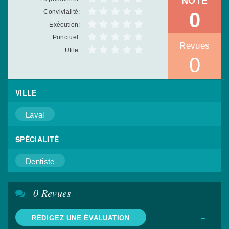
NOTE
Convivialité:
0
Exécution:
Ponctuel:
Revues
Utile:
0
VILLE
Laval
SPÉCIALITÉ
Dentiste
0 Revues
-
RÉDIGEZ UNE ÉVALUATION