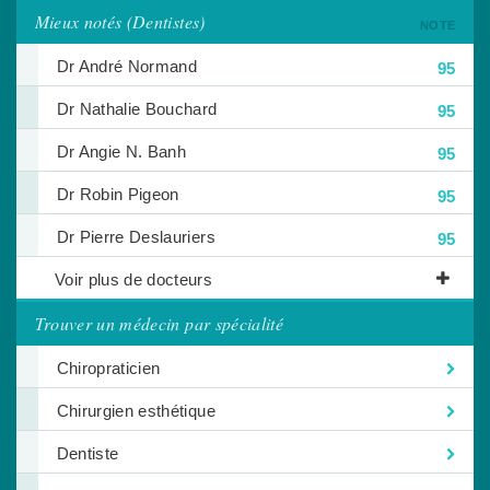
Mieux notés (Dentistes)
NOTE
Dr André Normand
95
Dr Nathalie Bouchard
95
Dr Angie N. Banh
95
Dr Robin Pigeon
95
Dr Pierre Deslauriers
95
Voir plus de docteurs
Trouver un médecin par spécialité
Chiropraticien
Chirurgien esthétique
Dentiste