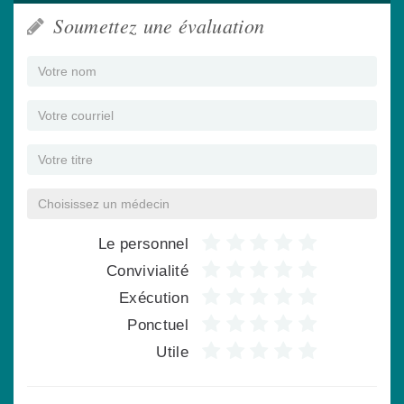
Soumettez une évaluation
Le personnel
Convivialité
Exécution
Ponctuel
Utile