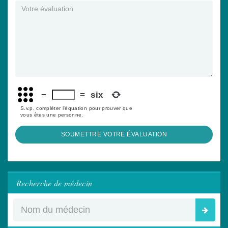
−
=
six
S.v.p. compléter l'équation pour prouver que
vous êtes une personne.
SOUMETTRE VOTRE ÉVALUATION
Recherche de médecin