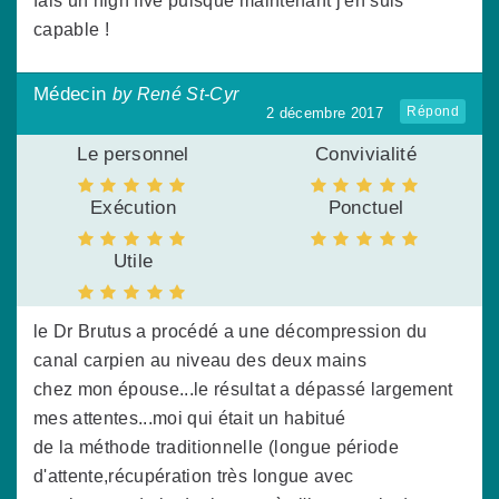
fais un high five puisque maintenant j'en suis
capable !
Médecin
by René St-Cyr
Répond
2 décembre 2017
Le personnel
Convivialité
Exécution
Ponctuel
Utile
le Dr Brutus a procédé a une décompression du
canal carpien au niveau des deux mains
chez mon épouse...le résultat a dépassé largement
mes attentes...moi qui était un habitué
de la méthode traditionnelle (longue période
d'attente,récupération très longue avec