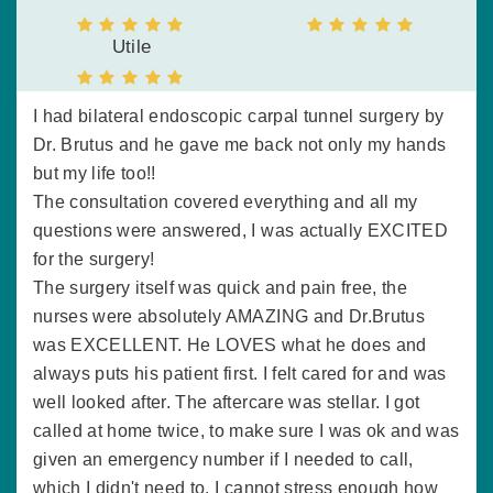
Utile
I had bilateral endoscopic carpal tunnel surgery by
Dr. Brutus and he gave me back not only my hands
but my life too!!
The consultation covered everything and all my
questions were answered, I was actually EXCITED
for the surgery!
The surgery itself was quick and pain free, the
nurses were absolutely AMAZING and Dr.Brutus
was EXCELLENT. He LOVES what he does and
always puts his patient first. I felt cared for and was
well looked after. The aftercare was stellar. I got
called at home twice, to make sure I was ok and was
given an emergency number if I needed to call,
which I didn't need to. I cannot stress enough how