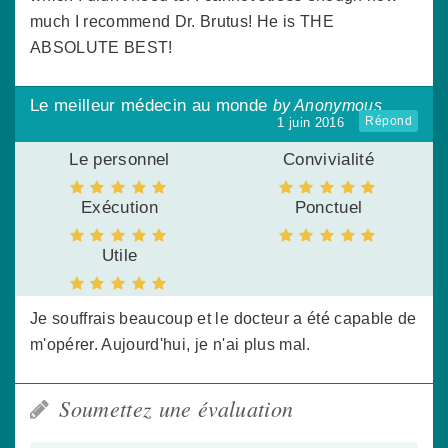
much I recommend Dr. Brutus! He is THE
ABSOLUTE BEST!
Le meilleur médecin au monde
by Anonymous
Répond
1 juin 2016
Le personnel
Convivialité
Exécution
Ponctuel
Utile
Je souffrais beaucoup et le docteur a été capable de
m'opérer. Aujourd'hui, je n'ai plus mal.
Soumettez une évaluation