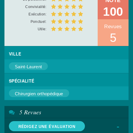
NOTE
Convivialité:
100
Exécution:
Ponctuel:
Revues
Utile:
5
VILLE
Saint-Laurent
SPÉCIALITÉ
Chirurgien orthopédique
5 Revues
-
RÉDIGEZ UNE ÉVALUATION